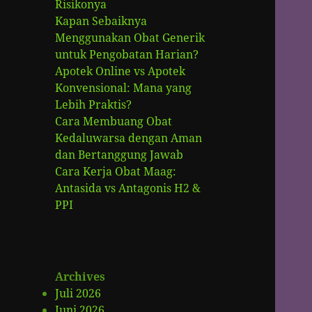
Risikonya
Kapan Sebaiknya
Menggunakan Obat Generik
untuk Pengobatan Harian?
Apotek Online vs Apotek
Konvensional: Mana yang
Lebih Praktis?
Cara Membuang Obat
Kedaluwarsa dengan Aman
dan Bertanggung Jawab
Cara Kerja Obat Maag:
Antasida vs Antagonis H2 &
PPI
Archives
Juli 2026
Juni 2026