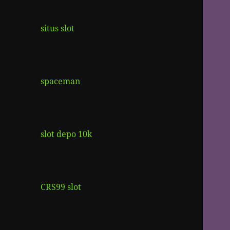
situs slot
spaceman
slot depo 10k
CRS99 slot