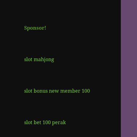
Sponsor!
slot mahjong
slot bonus new member 100
slot bet 100 perak