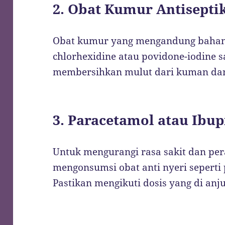
2. Obat Kumur Antisepti
Obat kumur yang mengandung bahan a
chlorhexidine atau povidone-iodine 
membersihkan mulut dari kuman da
3. Paracetamol atau Ibu
Untuk mengurangi rasa sakit dan pe
mengonsumsi obat anti nyeri seperti
Pastikan mengikuti dosis yang di anj