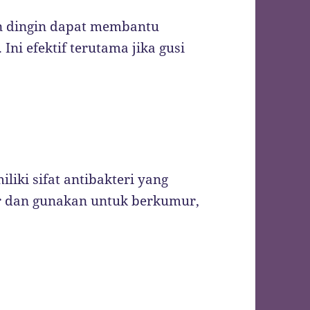
n dingin dapat membantu
ni efektif terutama jika gusi
liki sifat antibakteri yang
ir dan gunakan untuk berkumur,