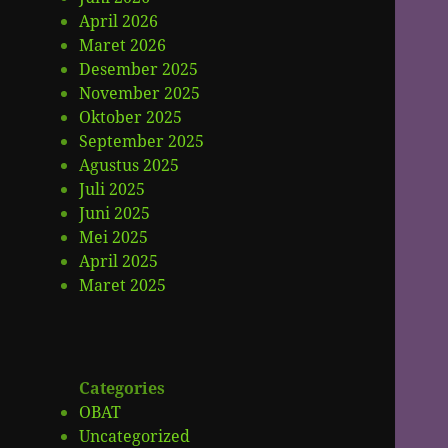
April 2026
Maret 2026
Desember 2025
November 2025
Oktober 2025
September 2025
Agustus 2025
Juli 2025
Juni 2025
Mei 2025
April 2025
Maret 2025
Categories
OBAT
Uncategorized