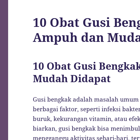
10 Obat Gusi Ben
Ampuh dan Muda
10 Obat Gusi Bengka
Mudah Didapat
Gusi bengkak adalah masalah umum y
berbagai faktor, seperti infeksi bakt
buruk, kekurangan vitamin, atau efek
biarkan, gusi bengkak bisa menimbul
mengganggu aktivitas sehari-hari, t