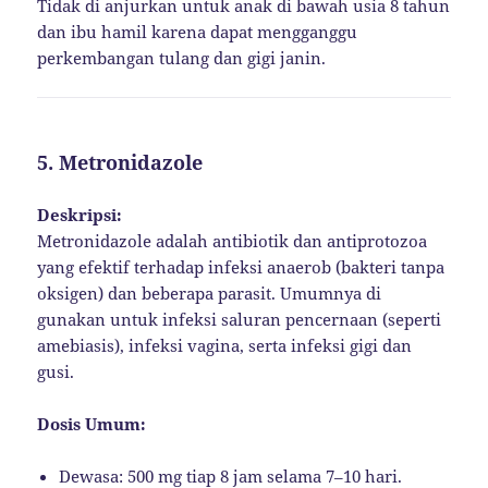
Tidak di anjurkan untuk anak di bawah usia 8 tahun
dan ibu hamil karena dapat mengganggu
perkembangan tulang dan gigi janin.
5.
Metronidazole
Deskripsi:
Metronidazole adalah antibiotik dan antiprotozoa
yang efektif terhadap infeksi anaerob (bakteri tanpa
oksigen) dan beberapa parasit. Umumnya di
gunakan untuk infeksi saluran pencernaan (seperti
amebiasis), infeksi vagina, serta infeksi gigi dan
gusi.
Dosis Umum:
Dewasa: 500 mg tiap 8 jam selama 7–10 hari.