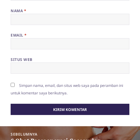
NAMA
*
EMAIL
*
SITUS WEB
Simpan nama, email, dan situs web saya pada peramban ini
untuk komentar saya berikutnya.
Navigasi
SEBELUMNYA
pos