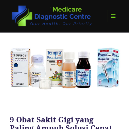
MENU
DAN
medicare diagnostics
WIDGET
9 Obat Sakit Gigi yang
Paling Ampuh Solusi Cepat