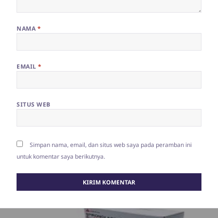
NAMA
*
EMAIL
*
SITUS WEB
Simpan nama, email, dan situs web saya pada peramban ini
untuk komentar saya berikutnya.
Navigasi