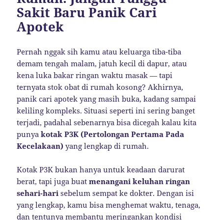
Sakit Baru Panik Cari
Apotek
Pernah nggak sih kamu atau keluarga tiba-tiba
demam tengah malam, jatuh kecil di dapur, atau
kena luka bakar ringan waktu masak — tapi
ternyata stok obat di rumah kosong? Akhirnya,
panik cari apotek yang masih buka, kadang sampai
keliling kompleks. Situasi seperti ini sering banget
terjadi, padahal sebenarnya bisa dicegah kalau kita
punya
kotak P3K (Pertolongan Pertama Pada
Kecelakaan)
yang lengkap di rumah.
Kotak P3K bukan hanya untuk keadaan darurat
berat, tapi juga buat
menangani keluhan ringan
sehari-hari
sebelum sempat ke dokter. Dengan isi
yang lengkap, kamu bisa menghemat waktu, tenaga,
dan tentunya membantu meringankan kondisi