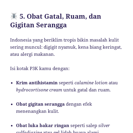
5. Obat Gatal, Ruam, dan
Gigitan Serangga
Indonesia yang beriklim tropis bikin masalah kulit
sering muncul: digigit nyamuk, kena biang keringat,
atau alergi makanan.
Isi kotak P3K kamu dengan:
Krim antihistamin
seperti
calamine lotion
atau
hydrocortisone cream
untuk gatal dan ruam.
Obat gigitan serangga
dengan efek
menenangkan kulit.
Obat luka bakar ringan
seperti salep
silver
sulfadiazine
atau gel lidah buaya alami.