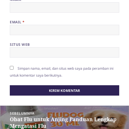
EMAIL
*
SITUS WEB
Simpan nama, email, dan situs web saya pada peramban ini
untuk komentar saya berikutnya.
Navigasi
SEBELUMNYA
pos
Obat Flu untuk Anjing Panduan Lengkap
Pos
Mengatasi Flu
sebelumnya: