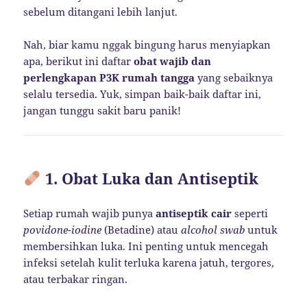
sebelum ditangani lebih lanjut.
Nah, biar kamu nggak bingung harus menyiapkan
apa, berikut ini daftar
obat wajib dan
perlengkapan P3K rumah tangga
yang sebaiknya
selalu tersedia. Yuk, simpan baik-baik daftar ini,
jangan tunggu sakit baru panik!
1. Obat Luka dan Antiseptik
Setiap rumah wajib punya
antiseptik cair
seperti
povidone-iodine
(Betadine) atau
alcohol swab
untuk
membersihkan luka. Ini penting untuk mencegah
infeksi setelah kulit terluka karena jatuh, tergores,
atau terbakar ringan.