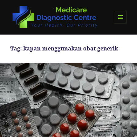
MENU
DAN
medicare diagnostics
WIDGET
Tag:
kapan menggunakan obat generik