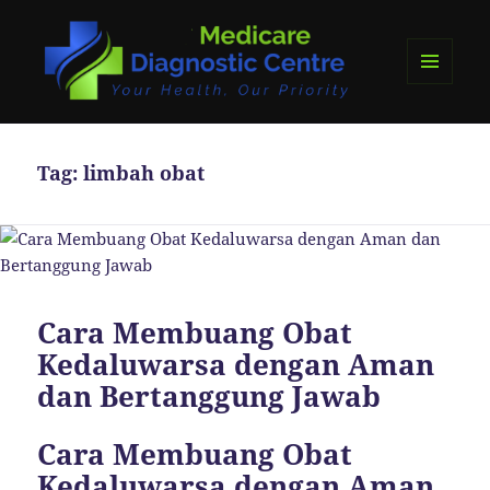
MENU
DAN
medicare diagnostics
WIDGET
Tag:
limbah obat
Cara Membuang Obat
Kedaluwarsa dengan Aman
dan Bertanggung Jawab
Cara Membuang Obat
Kedaluwarsa dengan Aman