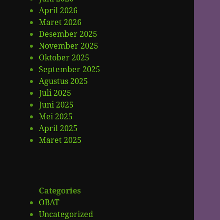
April 2026
Maret 2026
Desember 2025
November 2025
Oktober 2025
September 2025
Agustus 2025
Juli 2025
Juni 2025
Mei 2025
April 2025
Maret 2025
Categories
OBAT
Uncategorized