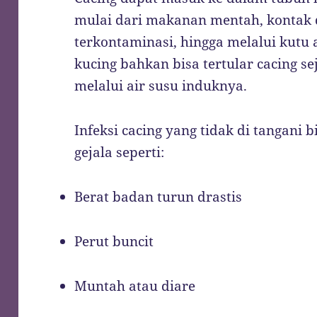
mulai dari makanan mentah, kontak
terkontaminasi, hingga melalui kutu
kucing bahkan bisa tertular cacing 
melalui air susu induknya.
Infeksi cacing yang tidak di tangani
gejala seperti:
Berat badan turun drastis
Perut buncit
Muntah atau diare