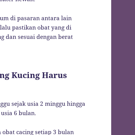
um di pasaran antara lain
lalu pastikan obat yang di
g dan sesuai dengan berat
ng Kucing Harus
nggu sejak usia 2 minggu hingga
 usia 6 bulan.
n obat cacing setiap 3 bulan