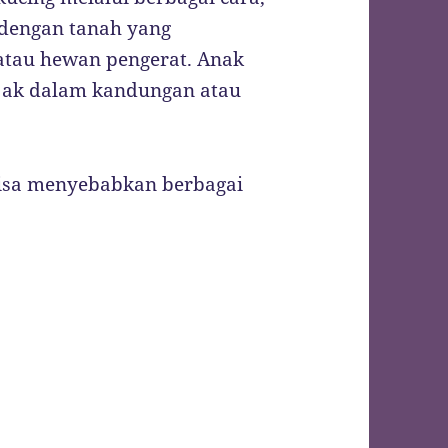
 dengan tanah yang
 atau hewan pengerat. Anak
sejak dalam kandungan atau
 bisa menyebabkan berbagai