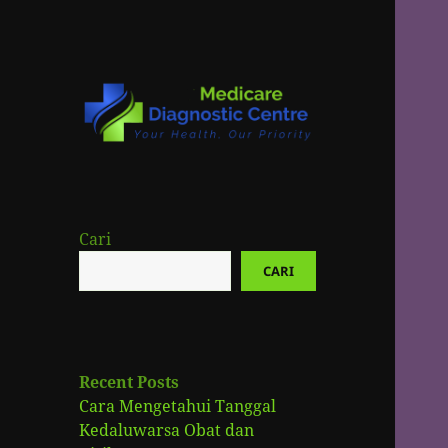
medicare
diagnostics
Cari
CARI
Recent Posts
Cara Mengetahui Tanggal
Kedaluwarsa Obat dan