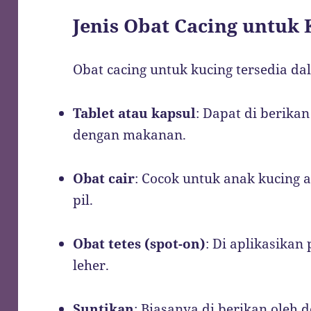
Jenis Obat Cacing untuk 
Obat cacing untuk kucing tersedia da
Tablet atau kapsul
: Dapat di berika
dengan makanan.
Obat cair
: Cocok untuk anak kucing 
pil.
Obat tetes (spot-on)
: Di aplikasikan
leher.
Suntikan
: Biasanya di berikan oleh 