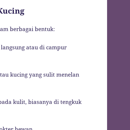
Kucing
lam berbagai bentuk:
n langsung atau di campur
atau kucing yang sulit menelan
 pada kulit, biasanya di tengkuk
dokter hewan.