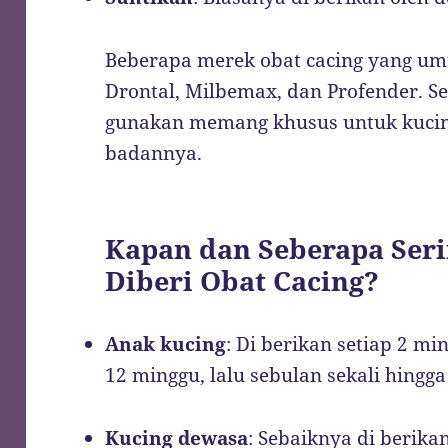
Beberapa merek obat cacing yang um
Drontal, Milbemax, dan Profender. Se
gunakan memang khusus untuk kucin
badannya.
Kapan dan Seberapa Seri
Diberi Obat Cacing?
Anak kucing
: Di berikan setiap 2 mi
12 minggu, lalu sebulan sekali hingga
Kucing dewasa
: Sebaiknya di berika