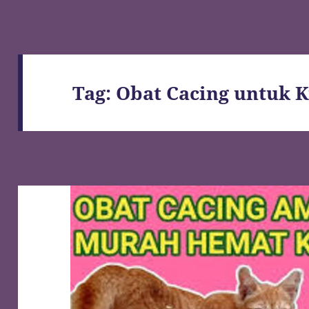
Tag:
Obat Cacing untuk 