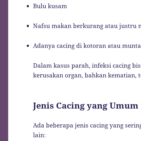
Bulu kusam
Nafsu makan berkurang atau justru m
Adanya cacing di kotoran atau munt
Dalam kasus parah, infeksi cacing b
kerusakan organ, bahkan kematian, 
Jenis Cacing yang Umum
Ada beberapa jenis cacing yang serin
lain: